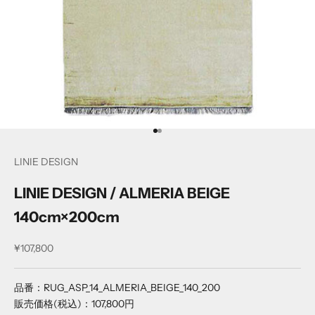
項目に移動する
項目に移動する
LINIE DESIGN
LINIE DESIGN / ALMERIA BEIGE
140cm×200cm
セール価格
¥107,800
品番：RUG_ASP_14_ALMERIA_BEIGE_140_200
販売価格(税込)：107,800円