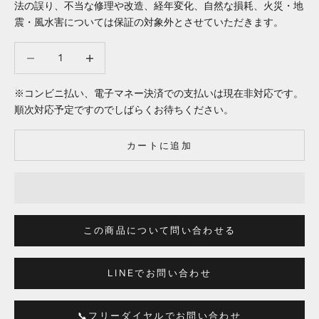
法の誤り、不当な修理や改造、経年変化、自然な損耗、火災・地
震・風水害については保証の対象外とさせていただきます。
数量を減らす
数量を減らす
※コンビニ払い、電子マネー決済での支払いは現在非対応です。
順次対応予定ですのでしばらくお待ちください。
カートに追加
この商品について問い合わせる
LINEでお問い合わせ
📞フリーダイヤルでお問い合わせ