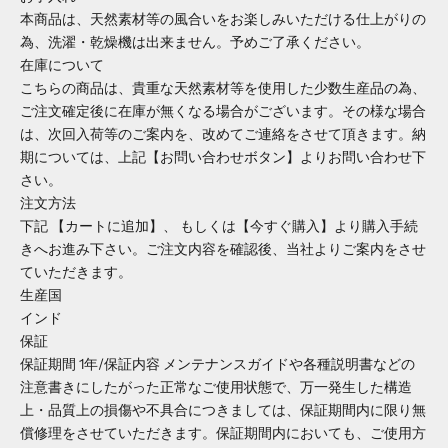
本商品は、天然素材等の風合いをお楽しみいただける仕上がりの
為、洗濯・乾燥機は出来ません。予めご了承ください。
在庫について
こちらの商品は、貴重な天然素材等を使用した少数生産品の為、
ご注文確定後に在庫が無くなる場合がございます。その様な場合
は、次回入荷等のご案内を、改めてご連絡をさせて頂きます。納
期については、上記【お問い合わせボタン】よりお問い合わせ下
さい。
注文方法
下記 【カートに追加】、 もしくは【今すぐ購入】より購入手続
きへお進み下さい。ご注文内容を確認後、当社よりご案内をさせ
ていただきます。
生産国
インド
保証
保証期間 1年/保証内容 メンテナンスガイドや各種説明書などの
注意書きにしたがった正常なご使用状態で、万一発生した構造
上・品質上の損傷や不具合につきましては、保証期間内に限り無
償修理をさせていただきます。保証期間内においても、ご使用方