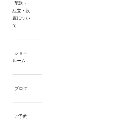
配送・
組立・設
置につい
て
ショー
ルーム
ブログ
ご予約