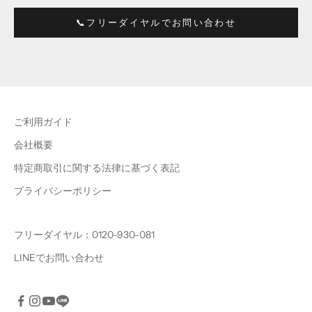
📞フリーダイヤルでお問い合わせ
ご利用ガイド
会社概要
特定商取引に関する法律に基づく表記
プライバシーポリシー
フリーダイヤル：0120-930-081
LINEでお問い合わせ