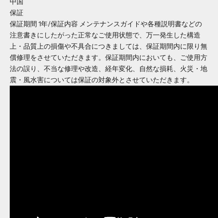
中国
保証
保証期間 1年/保証内容 メンテナンスガイドや各種説明書などの
注意書きにしたがった正常なご使用状態で、万一発生した構造
上・品質上の損傷や不具合につきましては、保証期間内に限り無
償修理をさせていただきます。保証期間内においても、ご使用方
法の誤り、不当な修理や改造、経年変化、自然な損耗、火災・地
震・風水害については保証の対象外とさせていただきます。