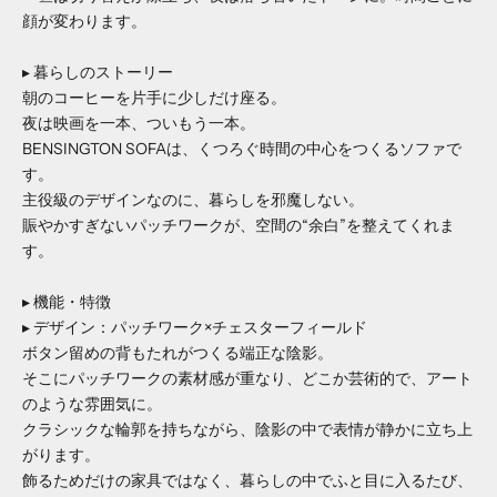
顔が変わります。
▸ 暮らしのストーリー
朝のコーヒーを片手に少しだけ座る。
夜は映画を一本、ついもう一本。
BENSINGTON SOFAは、くつろぐ時間の中心をつくるソファで
す。
主役級のデザインなのに、暮らしを邪魔しない。
賑やかすぎないパッチワークが、空間の“余白”を整えてくれま
す。
▸ 機能・特徴
▸ デザイン：パッチワーク×チェスターフィールド
ボタン留めの背もたれがつくる端正な陰影。
そこにパッチワークの素材感が重なり、どこか芸術的で、アート
のような雰囲気に。
クラシックな輪郭を持ちながら、陰影の中で表情が静かに立ち上
がります。
飾るためだけの家具ではなく、暮らしの中でふと目に入るたび、