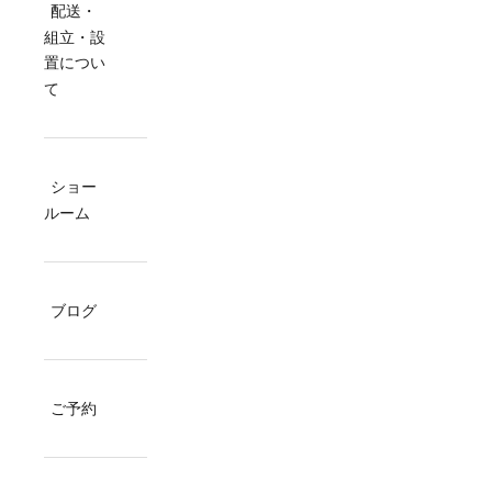
配送・
組立・設
置につい
て
ショー
ルーム
ブログ
ご予約