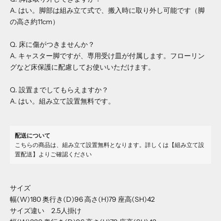
A. はい。脚部は組み立て式で、搬入時に取り外し可能です（脚
の高さ約11cm）
Q. 床に傷がつきませんか？
A. キャスター脚ですが、専用受け皿が付属します。フローリン
グなど床保護に配慮してお使いいただけます。
Q. 設置までしてもらえますか？
A. はい。組み立て設置無料です。
配送について
こちらの商品は、組み立て設置無料となります。詳しくは
【組み立て設
置配送】
よりご確認ください
サイズ
幅(W)
180
奥行き(D)
96
高さ(H)
79
座高(SH)
42
サイズ違い 2.5人掛け