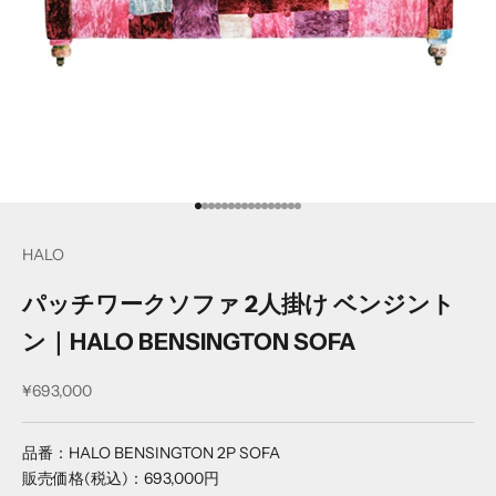
項目に移動する
項目に移動する
項目に移動する
項目に移動する
項目に移動する
項目に移動する
項目に移動する
項目に移動する
項目に移動する
項目に移動する
項目に移動する
項目に移動する
項目に移動する
項目に移動する
項目に移動する
項目に移動する
HALO
パッチワークソファ 2人掛け ベンジント
ン｜HALO BENSINGTON SOFA
セール価格
¥693,000
品番：HALO BENSINGTON 2P SOFA
販売価格(税込)：693,000円