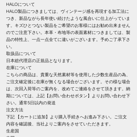
HALOについて
HALO製品につきましては、ヴィンテージ感を再現する加工法に
つき、新品ながら長年使い続けたような風合いに仕上がっていま
す。キズひとつない製品をご希望のお客様にはお勧め出来ません
のでご注意下さい。本革・布地等の表面素材につきましては、製
品の特性上、一点一点全てに違いがございます。予めご了承下さ
い。
取扱品について
日本総代理店の正規品となります。
在庫について
こちらの商品は、貴重な天然素材等を使用した少数生産品の為、
ご注文確定後に在庫が無くなる場合がございます。その様な場合
は、次回入荷等のご案内を、改めてご連絡をさせて頂きます。納
期については、上記【お問い合わせボタン】よりお問い合わせ下
さい。通常5日以内の発送
注文方法
下記 【カートに追加】より購入手続きへお進み下さい。ご注文
内容を確認後、当社よりご案内をさせていただきます。
生産国