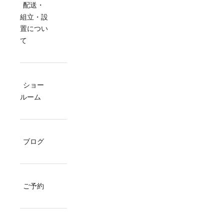
配送・
組立・設
置につい
て
ショー
ルーム
ブログ
ご予約