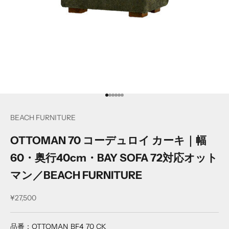
項目に移動する
項目に移動する
項目に移動する
項目に移動する
項目に移動する
項目に移動する
BEACH FURNITURE
OTTOMAN 70 コーデュロイ カーキ｜幅
60・奥行40cm・BAY SOFA 72対応オット
マン／BEACH FURNITURE
セール価格
¥27,500
品番：OTTOMAN_BF_4_70_CK