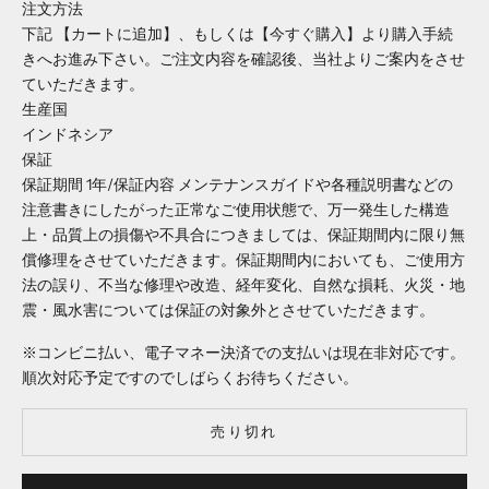
注文方法
下記 【カートに追加】、もしくは【今すぐ購入】より購入手続
きへお進み下さい。ご注文内容を確認後、当社よりご案内をさせ
ていただきます。
生産国
インドネシア
保証
保証期間 1年/保証内容 メンテナンスガイドや各種説明書などの
注意書きにしたがった正常なご使用状態で、万一発生した構造
上・品質上の損傷や不具合につきましては、保証期間内に限り無
償修理をさせていただきます。保証期間内においても、ご使用方
法の誤り、不当な修理や改造、経年変化、自然な損耗、火災・地
震・風水害については保証の対象外とさせていただきます。
※コンビニ払い、電子マネー決済での支払いは現在非対応です。
順次対応予定ですのでしばらくお待ちください。
売り切れ