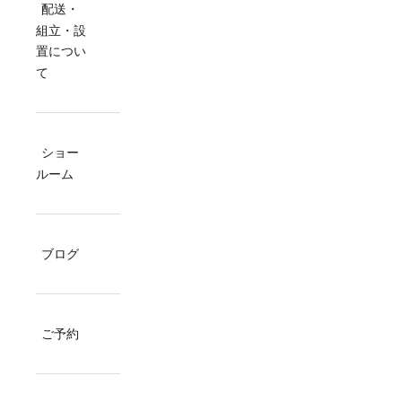
配送・
組立・設
置につい
て
ショー
ルーム
ブログ
ご予約