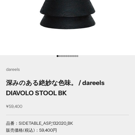
項目に移動する
項目に移動する
項目に移動する
項目に移動する
項目に移動する
項目に移動する
項目に移動する
項目に移動する
項目に移動する
項目に移動する
項目に移動する
項目に移動する
dareels
深みのある絶妙な色味。 / dareels
DIAVOLO STOOL BK
セール価格
¥59,400
品番：SIDETABLE_ASP_132020_BK
販売価格(税込)：59,400円